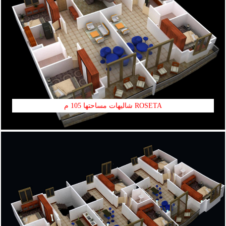
ROSETA شاليهات مساحتها 105 م