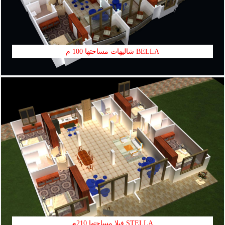
BELLA شاليهات مساحتها 100 م
STELLA فيلا مساحتها 210م