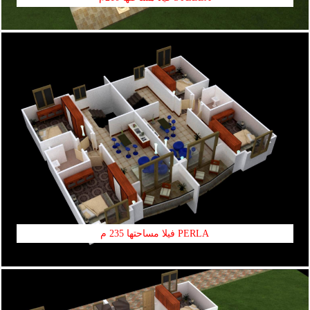
PERLA فيلا مساحتها 235 م